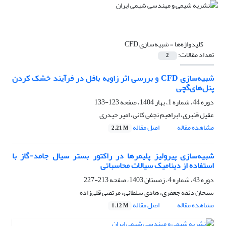
کلیدواژه‌ها =
شبیه‌سازی CFD
تعداد مقالات:
2
شبیه‌سازی CFD و بررسی اثر زاویه بافل در فرآیند خشک کردن
پنل‌های‌گچی
دوره 44، شماره 1، بهار 1404، صفحه
123-133
عقیل قنبری، ابراهیم نجفی کانی، امیر حیدری
مشاهده مقاله
اصل مقاله
2.21 M
شبیه‌سازی پیرولیز پلیمرها در راکتور بستر سیال جامد-گاز با
استفاده از دینامیک سیالات محاسباتی
دوره 43، شماره 4، زمستان 1403، صفحه
213-227
سبحان دئفه جعفری، هادی سلطانی، مرتضی قلی‌زاده
مشاهده مقاله
اصل مقاله
1.12 M