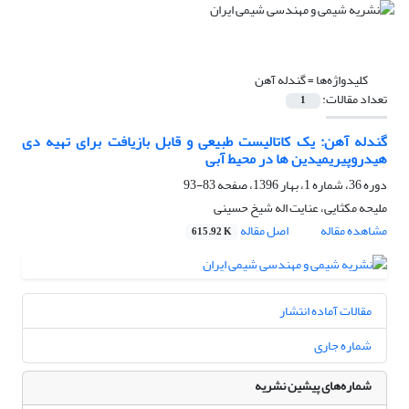
کلیدواژه‌ها =
گندله آهن
تعداد مقالات:
1
گندله آهن: یک کاتالیست طبیعی و قابل بازیافت برای تهیه دی
هیدروپیریمیدین ها در محیط آبی
دوره 36، شماره 1، بهار 1396، صفحه
83-93
ملیحه مکثایی، عنایت اله شیخ حسینی
مشاهده مقاله
اصل مقاله
615.92 K
مقالات آماده انتشار
شماره جاری
شماره‌های پیشین نشریه