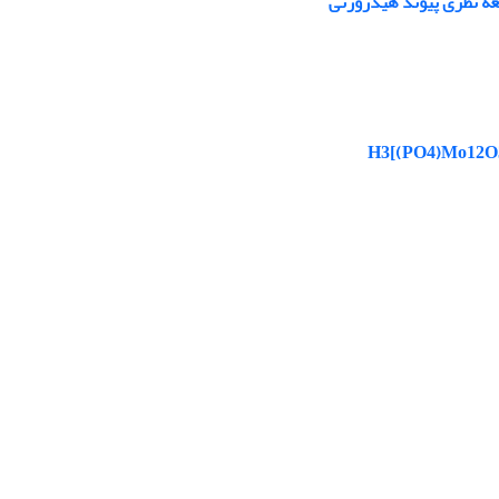
عه نظری پیوند هیدروژنی