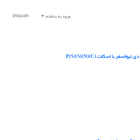
ورود به سامانه
ENGLISH
 با اسکلت P(S)(S)(N)(C)