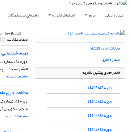
صفحه اصلی
مرور
اطلاعات نشریه
راهنمای نویسندگان
کلیدواژه‌ها =
پ
تعداد مقالات:
4
مقالات آماده انتشار
تهیه، شناسایی، ب
شماره جاری
دوره 42، شماره 1، بهار 1402، صفحه
افشین سعادت، پا
شماره‌های پیشین نشریه
مشاهده مقاله
دوره 45 (1405)
مطالعه نظری ماهیت و
دوره 41، شماره 2، تابستان 1401، صفحه
دوره 44 (1404)
مهدی شکوریان فرد
دوره 43 (1403)
مشاهده مقاله
دوره 42 (1402)