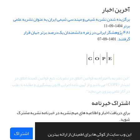
آخرین اخبار
برگزیده شدن نشریه شیمی و مهندسی شیمی ایران به عنوان نشریه علمی
برتر
1404-09-11
۴۸۱ پژوهشگر ایرانی در زمره دانشمندان یک‌درصد برتر جهان قرار
گرفتند.
1401-09-07
"
این نشریه با احترام به قوانین اخلاق در نشریات، تابع قوانین کمیتۀ اخلاق در
انتشار (COPE) می باشد و از آیین نامه اجرایی قانون پیشگیری و مقابله با تقلب
در آثار علمی پیروی می نماید".
اشتراک خبرنامه
برای دریافت اخبار و اطلاعیه های مهم نشریه در خبرنامه نشریه مشترک
شوید.
اشتراک
این وب سایت از کوکی ها برای اطمینان از ارائه بهترین