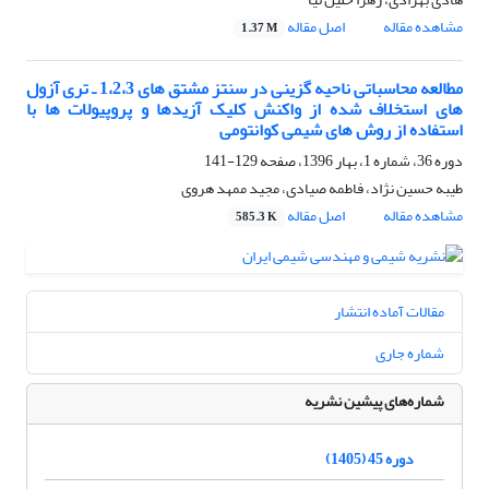
مشاهده مقاله
اصل مقاله
1.37 M
مطالعه محاسباتی ناحیه گزینی در سنتز مشتق های 1،2،3 ـ تری آزول
های استخلاف شده از واکنش کلیک آزیدها و پروپیولات ها با
استفاده از روش های شیمی کوانتومی
دوره 36، شماره 1، بهار 1396، صفحه
129-141
طیبه حسین نژاد، فاطمه صیادی، مجید ممهد هروی
مشاهده مقاله
اصل مقاله
585.3 K
مقالات آماده انتشار
شماره جاری
شماره‌های پیشین نشریه
دوره 45 (1405)