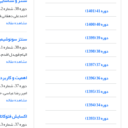
سنتز و شناسایی کمپل‬‬‬‬
دوره 38، شماره 2، تابستان 1398، صفحه
دوره 41 (1401)
احمدعلی دهقانی ف
مشاهده مقاله
دوره 40 (1400)
دوره 39 (1399)
سنتز سونوشیمیایی نانو پلیم
دوره 38، شماره 1، بهار 1398، صفحه
دوره 38 (1398)
الهام قویدل اقدم،
مشاهده مقاله
دوره 37 (1397)
اهمیت و کاربرد 
دوره 36 (1396)
دوره 37، شماره 3، پاییز 1397، صفحه
دوره 35 (1395)
امیر رضا عباسی، ح
مشاهده مقاله
دوره 34 (1394)
اکسایش فتوکاتالیزی سولف
دوره 33 (1393)
دوره 37، شماره 3، پاییز 1397، صفحه