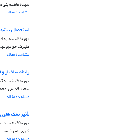
سیده فاطمه بنی ها
مشاهده مقاله
استحصال بیشوفی
دوره 30، شماره 4، زمستان 1390، صفحه
علیرضا جوادی نوش 
مشاهده مقاله
رابطه ساختار و 
دوره 30، شماره 3، پاییز 1390، صفحه
سعید قدیمی، محمدا
مشاهده مقاله
تأثیر نمک های پ
دوره 30، شماره 1، بهار 1390، صفحه
کبری رهبر شمس کار
مشاهده مقاله