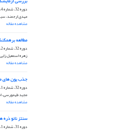
بررسی آزمایشگا
دوره 32، شماره 4، زمستان 1392، صفحه
مهدی ارجمند، سی
مشاهده مقاله
مطالعه برهمکنش کمپلکس های نیکل (I
دوره 32، شماره 2، تابستان 1392، صفحه
زهره اسمعیل زایی
مشاهده مقاله
جذب یون های م
دوره 32، شماره 1، بهار 1392، صفحه
مجید طهمورسی، ام
مشاهده مقاله
سنتز نانو ذره های سیلیکالیت-1 و بررسی تأثیر تعداد مرحله های جوانه‌نشا
دوره 31، شماره 1، بهار 1391، صفحه