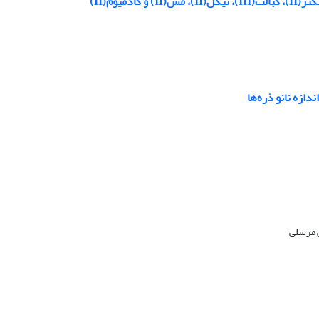
یوم(II)
ی مرسلی