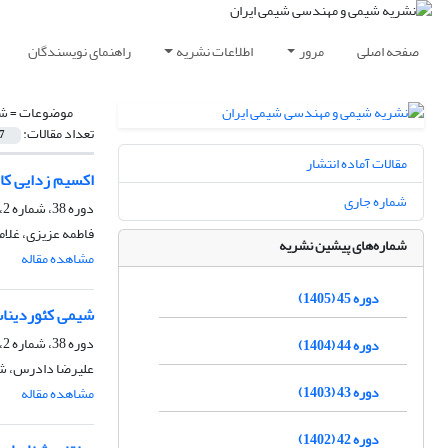
صفحه اصلی
مرور
اطلاعات نشریه
راهنمای نویسندگان
موضوعات =
شی
تعداد مقالات:
7
مقالات آماده انتشار
اکسیم ‌زدایی کاتالیستی 
شماره جاری
دوره 38، شماره 2، تابستان 1398، صفحه
فاطمه عزیزی، غلام
شماره‌های پیشین نشریه
مشاهده مقاله
دوره 45 (1405)
شیمی کئوردیناسیون، ویژگی‌های طی
دوره 38، شماره 2، تابستان 1398، صفحه
دوره 44 (1404)
علیرضا دادرس، شهل
دوره 43 (1403)
مشاهده مقاله
دوره 42 (1402)