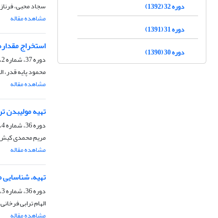
سجاد محبی، فرناز
دوره 32 (1392)
مشاهده مقاله
دوره 31 (1391)
استخراج مقدارها
دوره 30 (1390)
دوره 37، شماره 2، تابستان 1397، صفحه
محمود پایه قدر، ا
مشاهده مقاله
تهیه مولیبدن ت
دوره 36، شماره 4، زمستان 1396، صفحه
مریم محمدی کیش، 
مشاهده مقاله
تهیه، شناسایی طی
دوره 36، شماره 3، پاییز 1396، صفحه
الهام ترابی فرخانی
مشاهده مقاله