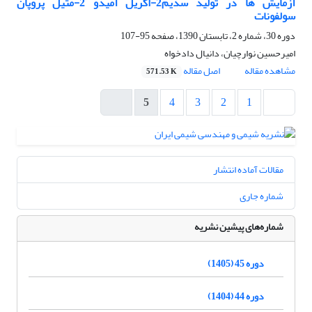
آزمایش ها در تولید سدیم2-اکریل آمیدو 2-متیل پروپان
سولفونات
دوره 30، شماره 2، تابستان 1390، صفحه
95-107
امیرحسین نوارچیان، دانیال دادخواه
مشاهده مقاله
اصل مقاله
571.53 K
5
4
3
2
1
مقالات آماده انتشار
شماره جاری
شماره‌های پیشین نشریه
دوره 45 (1405)
دوره 44 (1404)