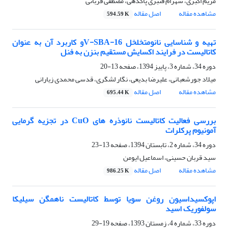
مریم اکبری، شهرام قنبری پاکدهی، مصطفی قربانی
مشاهده مقاله
اصل مقاله
594.59 K
تهیه و شناسایی نانومتخلخل V-SBA-16و کاربرد آن به عنوان
کاتالیست در فرایند اکسایش مستقیم بنزن به فنل
دوره 34، شماره 3، پاییز 1394، صفحه
13-20
میلاد جورشعبانی، علیرضا بدیعی، نگار لشگری، قدسی محمدی زیارانی
مشاهده مقاله
اصل مقاله
695.44 K
بررسی فعالیت کاتالیست نانوذره های CuO در تجزیه گرمایی
آمونیوم پرکلرات
دوره 34، شماره 2، تابستان 1394، صفحه
13-23
سید قربان حسینی، اسماعیل ایومن
مشاهده مقاله
اصل مقاله
986.25 K
اپوکسیداسیون روغن سویا توسط کاتالیست ناهمگن سیلیکا
سولفوریک اسید
دوره 33، شماره 4، زمستان 1393، صفحه
19-29