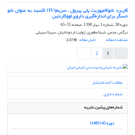
کاربرد نانوکامپوزیت پلی پیرول ـ سریم(IV) اکسید به عنوان نانو
حسگر برای اندازه‌گیری داروی لووکارنتین
دوره 38، شماره 1، بهار 1398، صفحه
55-65
نرگس عجمی، شهلا مظفری، ژولیت اردوخانیان، سهیلا سهیلی
مشاهده مقاله
اصل مقاله
2.17 M
2
1
مقالات آماده انتشار
شماره جاری
شماره‌های پیشین نشریه
دوره 45 (1405)