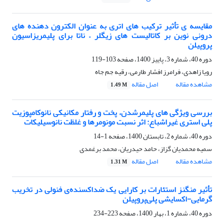
مقایسه ی تأثیر ترکیب های اتری به عنوان الکترون دهنده های
درونی نوین بر کاتالیست های زیگلر – ناتا برای پلیمریزاسیون
پروپیلن
دوره 40، شماره 3، پاییز 1400، صفحه
103-119
رویا زاهدی، فرامرز افشار طارمی، رقیه جم جاه
مشاهده مقاله
اصل مقاله
1.49 M
بررسی ویژگی های پلیمرشدن، پخت و رفتار مکانیکی نانوکامپوزیت
پلی استری غیراشباع: اثر نسبت مونومرها و غلظت نانوسیلیکات
دوره 40، شماره 2، تابستان 1400، صفحه
1-14
سمیه محمدیان گزاز، حامد حیدریان، محمد برغمدی
مشاهده مقاله
اصل مقاله
1.31 M
تأثیر منگنز استئارات بر کارایی یک ضداکسنده‌ی فنولی در تخریب
گرمایی-اکسایشی پلی‌پروپیلن
دوره 40، شماره 1، بهار 1400، صفحه
223-234