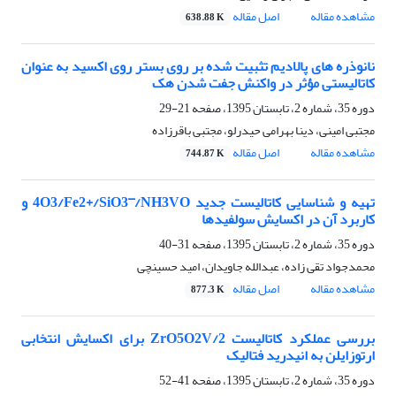
مشاهده مقاله
اصل مقاله
638.88 K
نانوذره های پالادیم تثبیت شده بر روی بستر روی اکسید به عنوان
کاتالیستی مؤثر در واکنش جفت شدن هک
دوره 35، شماره 2، تابستان 1395، صفحه
21-29
مجتبی امینی، دینا بهرامی حیدرلو، مجتبی باقرزاده
مشاهده مقاله
اصل مقاله
744.87 K
تهیه و شناسایی کاتالیست جدید 4O3/Fe2+/SiO3¯/NH3VO و
کاربرد آن در اکسایش سولفیدها
دوره 35، شماره 2، تابستان 1395، صفحه
31-40
محمدجواد تقی زاده، عبدالله جاویدان، امید حسینچی
مشاهده مقاله
اصل مقاله
877.3 K
بررسی عملکرد کاتالیست 2/ZrO5O2V برای اکسایش انتخابی
ارتوزایلن به انیدرید فتالیک
دوره 35، شماره 2، تابستان 1395، صفحه
41-52