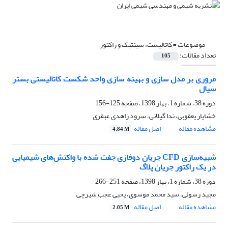
موضوعات =
کاتالیست، سینتیک و راکتور
تعداد مقالات:
105
مروری بر مدل سازی و بهینه سازی واحد شکست کاتالیستی بستر
سیال
دوره 38، شماره 1، بهار 1398، صفحه
125-156
خشایار یعقوبی، ندا گیلانی، سرود زاهدی عبقری
مشاهده مقاله
اصل مقاله
4.84 M
شبیه‌سازی CFD جریان دوفازی جفت شده با واکنش‌های شیمیایی
در یک راکتور جریان پلاگ
دوره 38، شماره 1، بهار 1398، صفحه
251-266
مجید رسولی، سید محمد موسوی، یحیی عجب شیرچی
مشاهده مقاله
اصل مقاله
2.05 M