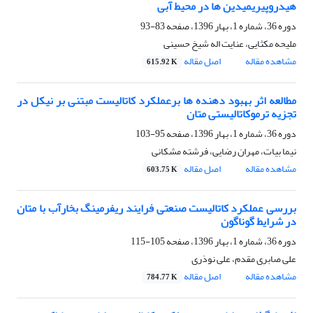
هیدروپیریمیدین ها در محیط آبی
دوره 36، شماره 1، بهار 1396، صفحه
83-93
ملیحه مکثایی، عنایت اله شیخ حسینی
مشاهده مقاله
اصل مقاله
615.92 K
مطالعه اثر بهبود دهنده ها برعملکرد کاتالیست مبتنی بر نیکل در
تجزیه ترموکاتالیستی متان
دوره 36، شماره 1، بهار 1396، صفحه
95-103
نیما بیات، مهران رضایی، فرشته مشکانی
مشاهده مقاله
اصل مقاله
603.75 K
بررسی عملکرد کاتالیست صنعتی فرایند ریفرمینگ بخارآب با متان
در شرایط گوناگون
دوره 36، شماره 1، بهار 1396، صفحه
105-115
علی صابری مقدم، علی نوذری
مشاهده مقاله
اصل مقاله
784.77 K