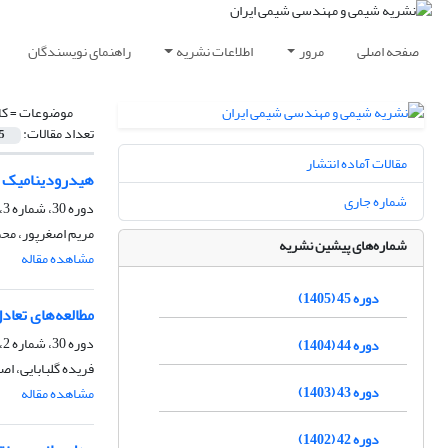
صفحه اصلی
مرور
اطلاعات نشریه
راهنمای نویسندگان
موضوعات =
کا
تعداد مقالات:
5
مقالات آماده انتشار
هیدرودینامیک و 
شماره جاری
دوره 30، شماره 3، پاییز 1390، صفحه
مریم اصغرپور، محم
شماره‌های پیشین نشریه
مشاهده مقاله
دوره 45 (1405)
مطالعه‌های تعاد
دوره 30، شماره 2، تابستان 1390، صفحه
دوره 44 (1404)
فریده گلبابایی، ا
دوره 43 (1403)
مشاهده مقاله
دوره 42 (1402)