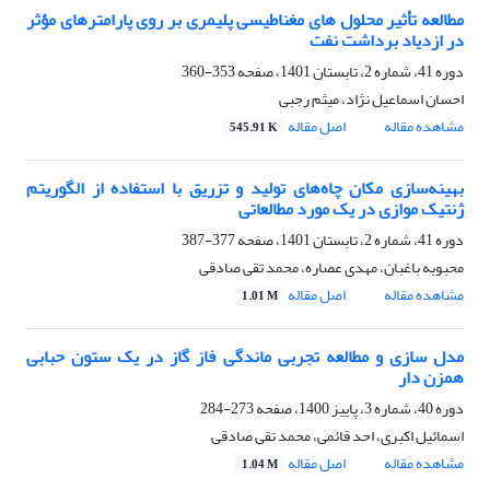
مطالعه تأثیر محلول های مغناطیسی پلیمری بر روی پارامترهای مؤثر
در ازدیاد برداشت نفت
دوره 41، شماره 2، تابستان 1401، صفحه
353-360
احسان اسماعیل نژاد، میثم رجبی
مشاهده مقاله
اصل مقاله
545.91 K
بهینه‌سازی مکان چاه‌های تولید و تزریق با استفاده از الگوریتم
ژنتیک موازی در یک مورد مطالعاتی
دوره 41، شماره 2، تابستان 1401، صفحه
377-387
محبوبه باغبان، مهدی عصاره، محمد تقی صادقی
مشاهده مقاله
اصل مقاله
1.01 M
مدل سازی و مطالعه تجربی ماندگی فاز گاز در یک ستون حبابی
همزن دار
دوره 40، شماره 3، پاییز 1400، صفحه
273-284
اسمائیل اکبری، احد قائمی، محمد تقی صادقی
مشاهده مقاله
اصل مقاله
1.04 M