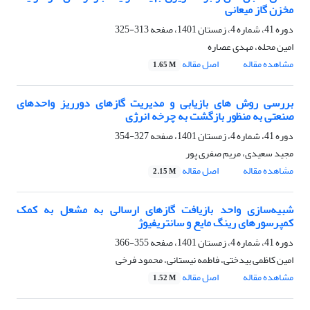
مخزن گاز میعانی
دوره 41، شماره 4، زمستان 1401، صفحه
313-325
امین محله، مهدی عصاره
مشاهده مقاله
اصل مقاله
1.65 M
بررسی روش های بازیابی و مدیریت گازهای دورریز واحدهای
صنعتی به منظور بازگشت به چرخه انرژی
دوره 41، شماره 4، زمستان 1401، صفحه
327-354
مجید سعیدی، مریم صفری پور
مشاهده مقاله
اصل مقاله
2.15 M
شبیه‌سازی واحد بازیافت گازهای ارسالی به مشعل به کمک
کمپرسورهای رینگ مایع و سانتریفیوژ
دوره 41، شماره 4، زمستان 1401، صفحه
355-366
امین کاظمی بیدختی، فاطمه نیستانی، محمود فرخی
مشاهده مقاله
اصل مقاله
1.52 M