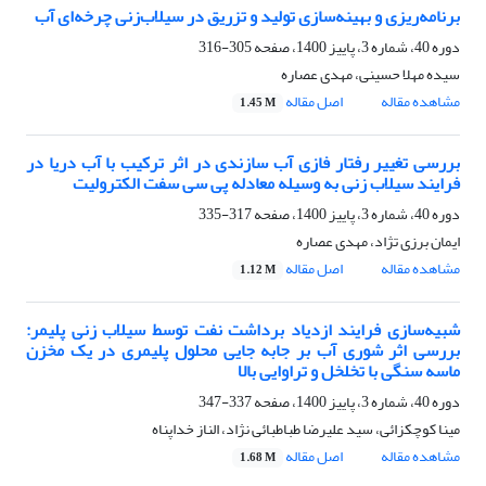
برنامه‌ریزی و بهینه‌سازی تولید و تزریق در سیلاب‌زنی چرخه‌ای آب
دوره 40، شماره 3، پاییز 1400، صفحه
305-316
سیده مهلا حسینی، مهدی عصاره
مشاهده مقاله
اصل مقاله
1.45 M
بررسی تغییر رفتار فازی آب سازندی در اثر ترکیب با آب دریا در
فرایند سیلاب زنی به وسیله معادله پی سی سفت الکترولیت
دوره 40، شماره 3، پاییز 1400، صفحه
317-335
ایمان برزی تژاد، مهدی عصاره
مشاهده مقاله
اصل مقاله
1.12 M
شبیه‌سازی فرایند ازدیاد برداشت نفت توسط سیلاب زنی پلیمر:
بررسی اثر شوری آب بر جابه جایی محلول پلیمری در یک مخزن
ماسه سنگی با تخلخل و تراوایی بالا
دوره 40، شماره 3، پاییز 1400، صفحه
337-347
مینا کوچکزائی، سید علیرضا طباطبائی نژاد، الناز خداپناه
مشاهده مقاله
اصل مقاله
1.68 M