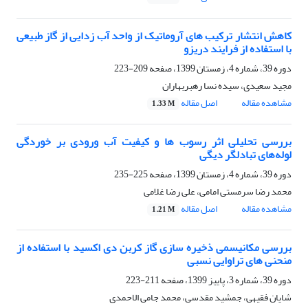
کاهش انتشار ترکیب های آروماتیک از واحد آب زدایی از گاز طبیعی
با استفاده از فرایند دریزو
دوره 39، شماره 4، زمستان 1399، صفحه
209-223
مجید سعیدی، سیده نسا رهبربهاران
مشاهده مقاله
اصل مقاله
1.33 M
بررسی تحلیلی اثر رسوب ها و کیفیت آب ورودی بر خوردگی
لوله‌های تبادلگر دیگی
دوره 39، شماره 4، زمستان 1399، صفحه
225-235
محمد رضا سرمستی امامی، علی رضا غلامی
مشاهده مقاله
اصل مقاله
1.21 M
بررسی مکانیسمی ذخیره سازی گاز کربن دی اکسید با استفاده از
منحنی های تراوایی نسبی
دوره 39، شماره 3، پاییز 1399، صفحه
211-223
شایان فقیهی، جمشید مقدسی، محمد جامی الاحمدی