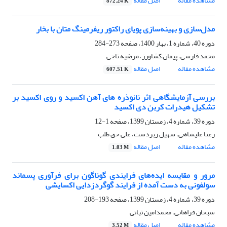
مشاهده مقاله
اصل مقاله
872.24 K
مدل‌سازی و بهینه‌سازی پویای راکتور ریفرمینگ متان با بخار
دوره 40، شماره 1، بهار 1400، صفحه
273-284
محمد فارسی، پیمان کشاورز، مرضیه تاجی
مشاهده مقاله
اصل مقاله
607.51 K
بررسی آزمایشگاهی اثر نانوذره های آهن اکسید و روی اکسید بر
تشکیل هیدرات کربن دی اکسید
دوره 39، شماره 4، زمستان 1399، صفحه
1-12
رعنا علیشاهی، سهیل زبردست، علی حق طلب
مشاهده مقاله
اصل مقاله
1.03 M
مرور و مقایسه ایده‌های فرایندی گوناگون برای فرآوری پسماند
سولفونی به دست آمده از فرایند گوگردزدایی اکسایشی
دوره 39، شماره 4، زمستان 1399، صفحه
193-208
سبحان فراهانی، محمدامین ثباتی
مشاهده مقاله
اصل مقاله
3.52 M