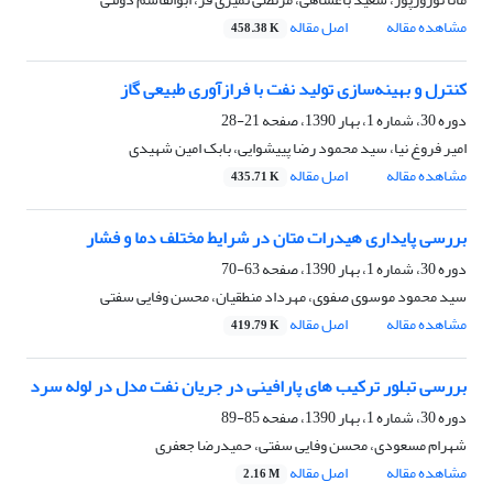
مشاهده مقاله
اصل مقاله
458.38 K
کنترل و بهینه‌سازی تولید نفت با فرازآوری طبیعی گاز
دوره 30، شماره 1، بهار 1390، صفحه
21-28
امیر فروغ نیا، سید محمود رضا پییشوایی، بابک امین شهیدی
مشاهده مقاله
اصل مقاله
435.71 K
بررسی پایداری هیدرات متان در شرایط مختلف دما و فشار
دوره 30، شماره 1، بهار 1390، صفحه
63-70
سید محمود موسوی صفوی، مهرداد منطقیان، محسن وفایی سفتی
مشاهده مقاله
اصل مقاله
419.79 K
بررسی تبلور ترکیب های پارافینی در جریان نفت مدل در لوله سرد
دوره 30، شماره 1، بهار 1390، صفحه
85-89
شهرام مسعودی، محسن وفایی سفتی، حمیدرضا جعفری
مشاهده مقاله
اصل مقاله
2.16 M