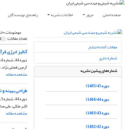
صفحه اصلی
مرور
اطلاعات نشریه
راهنمای نویسندگان
موضوعات =
ان
تعداد مقالات:
2
مقالات آماده انتشار
آنالیز انرژی فرآ
شماره جاری
دوره 44، شماره 4، زمستان 1404، صفحه
آرمین فضلی نژاد، 
شماره‌های پیشین نشریه
مشاهده مقاله
دوره 45 (1405)
طراحی بهینه و 
دوره 44، شماره 3، پاییز 1404، صفحه
دوره 44 (1404)
اکبر ملکی، علی صا
دوره 43 (1403)
مشاهده مقاله
دوره 42 (1402)