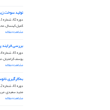
تولید سوخت زیست
دوره 42، شماره 1، بهار 1402، صفحه
کمیل کهنسال، محم
مشاهده مقاله
بررسی فرایند پی
دوره 41، شماره 4، زمستان 1401، صفحه
یوسف کرامتیان، مر
مشاهده مقاله
به‌کارگیری نانو
دوره 41، شماره 2، تابستان 1401، صفحه
مجید سعیدی، مریم
مشاهده مقاله