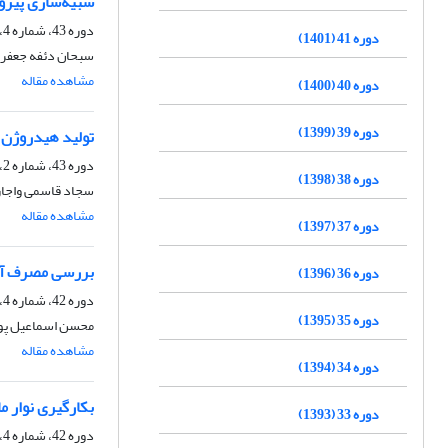
شبیه‌سازی پیرول
دوره 43، شماره 4، زمستان 1403، صفحه
دوره 41 (1401)
سبحان دئفه جعفری
مشاهده مقاله
دوره 40 (1400)
دوره 39 (1399)
تولید هیدروژن از هید
دوره 43، شماره 2، تابستان 1403، صفحه
دوره 38 (1398)
سجاد قاسمی واجارگا
مشاهده مقاله
دوره 37 (1397)
بررسی مصرف آب 
دوره 36 (1396)
دوره 42، شماره 4، زمستان 1402، صفحه
دوره 35 (1395)
محسن اسماعیل پور
مشاهده مقاله
دوره 34 (1394)
بکارگیری نوار م
دوره 33 (1393)
دوره 42، شماره 4، زمستان 1402، صفحه