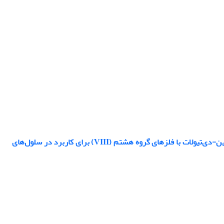
مطالعه نظری بر روی برخی از ویژگی‌های ساختاری و الکترونوری کمپلکس‌های مخلوط دی‌ایمین-دی‌تیولات با فلزهای گروه هشتم (VIII) برای کاربرد در سلول‌های