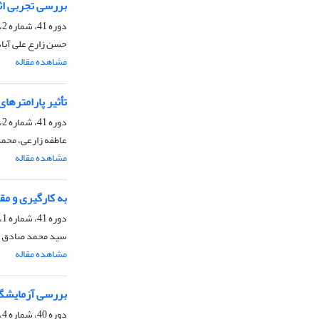
بررسی تجربی اث
دوره 41، شماره 2، تابستان 1401، صفحه
حسن زارع علی آبا
مشاهده مقاله
تأثیر پارامترها
دوره 41، شماره 2، تابستان 1401، صفحه
عاطفه زارعی، محمد
مشاهده مقاله
به کارگیری و مق
دوره 41، شماره 1، بهار 1401، صفحه
سید محمد صادق 
مشاهده مقاله
بررسی آزمایشگاه
دوره 40، شماره 4، زمستان 1400، صفحه