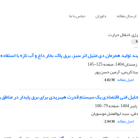
ارسال مقاله
داوران
تماس با ما
رژی، انتقال حرارت
6
یند تولید همزمان دی متیل اتر سبز، برق پاک، بخار داغ و آب تازه با استفاده 
125-145
بیتا کریمی، آرمین حسن پور
اصل مقاله
4.02 M
تحلیل فنی اقتصادی یک سیستم قدرت هیبریدی برای برق پایدار در مناطق ر
79-100
دقی، سید ابوالفضل موسویان
اصل مقاله
2.94 M