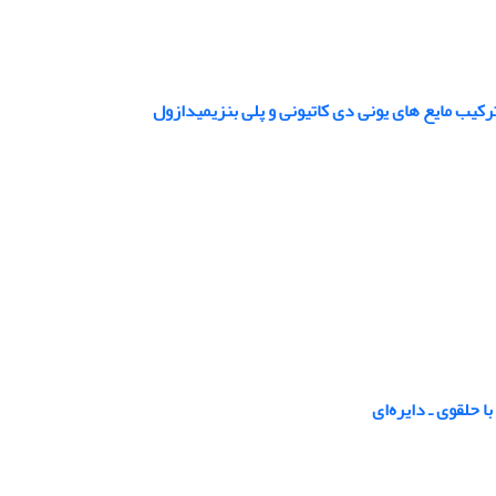
کیب مایع های یونی دی کاتیونی و پلی بنزیمیدازول
 حلقوی ـ دایره‌ای