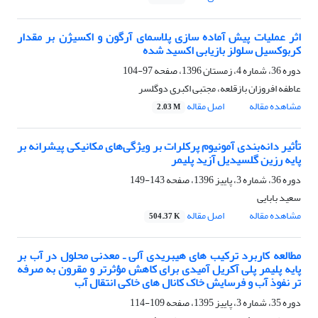
اثر عملیات پیش آماده سازی پلاسمای آرگون و اکسیژن بر مقدار
کربوکسیل سلولز بازیابی اکسید شده
دوره 36، شماره 4، زمستان 1396، صفحه
97-104
عاطفه افروزان بازقلعه، مجتبی اکبری دوگلسر
مشاهده مقاله
اصل مقاله
2.03 M
تأثیر دانه‌بندی آمونیوم پرکلرات بر ویژگی‌های مکانیکی پیشرانه‌ بر
پایه رزین گلسیدیل آزید پلیمر
دوره 36، شماره 3، پاییز 1396، صفحه
143-149
سعید بابایی
مشاهده مقاله
اصل مقاله
504.37 K
مطالعه کاربرد ترکیب های هیبریدی آلی ـ معدنی محلول در آب بر
پایه پلیمر پلی آکریل آمیدی برای کاهش مؤثرتر و مقرون به صرفه
تر نفوذ آب و فرسایش خاک کانال های خاکی انتقال آب
دوره 35، شماره 3، پاییز 1395، صفحه
109-114