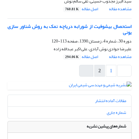
سید البرز مجذوب حسینی، تقی سالم نوش
مشاهده مقاله
اصل مقاله
760.81 K
استحصال بیشوفیت از شورابه دریاچه نمک به روش شناور سازی
یونی
دوره 30، شماره 4، زمستان 1390، صفحه
113-120
علیرضا جوادی نوش آبادی، علی اکبر عبدالله زاده
مشاهده مقاله
اصل مقاله
294.06 K
2
1
مقالات آماده انتشار
شماره جاری
شماره‌های پیشین نشریه