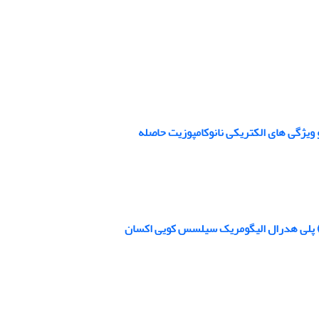
و ویژگی های الکتریکی نانوکامپوزیت حاصله
ل) پلی هدرال الیگومریک سیلسس کویی اکسان