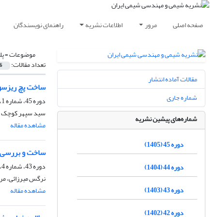
صفحه اصلی
مرور
اطلاعات نشریه
راهنمای نویسندگان
موضوعات =
پل
تعداد مقالات:
6
مقالات آماده انتشار
ساخت پچ ریزسوز
شماره جاری
دوره 45، شماره 1، بهار 1405، صفحه
سید سپهر کوچک کو
شماره‌های پیشین نشریه
مشاهده مقاله
دوره 45 (1405)
ساخت و بررسی خ
دوره 43، شماره 4، زمستان 1403، صفحه
دوره 44 (1404)
نرگس میرزائی، مری
دوره 43 (1403)
مشاهده مقاله
دوره 42 (1402)