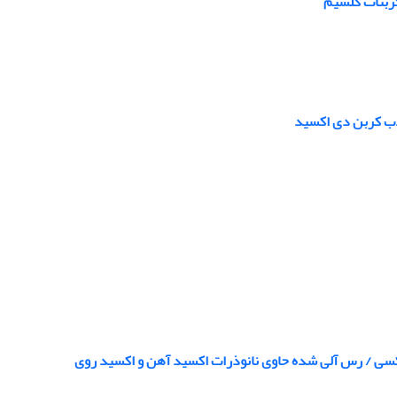
ذب کربن دی اکسید
کسی / رس آلی شده حاوی نانوذرات اکسید آهن و اکسید روی