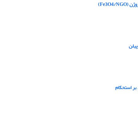
Fe3O4)
پیلن