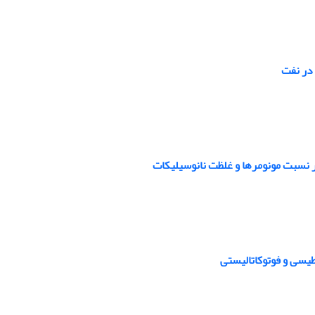
در نفت
ر نسبت مونومرها و غلظت نانوسیلیکات
طیسی و فوتوکاتالیستی