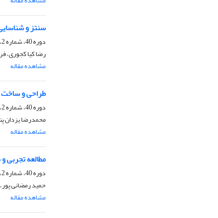
مشاهده مقاله
سنتز و شناسایی نانوکامپوزیت ناهمگن TiO2-Beta 
دوره 40، شماره 2، تابستان 1400، صفحه
رضا کیا کجوری، فر
مشاهده مقاله
طراحی و ساخت نا
دوره 40، شماره 2، تابستان 1400، صفحه
محمدرضا یزدان پنا
مشاهده مقاله
مطالعه تجربی و
دوره 40، شماره 2، تابستان 1400، صفحه
حمید رمضانی پور، 
مشاهده مقاله