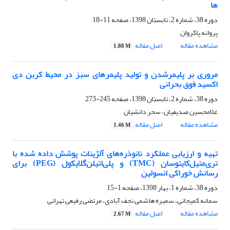
ها
دوره 38، شماره 2، تابستان 1398، صفحه
11-18
پروانه پاکروان
مشاهده مقاله
اصل مقاله
1.88 M
مروری بر پلیمرشدن و تولید پلیمرهای سبز در محیط کربن دی
اکسید فوق بحرانی
دوره 38، شماره 2، تابستان 1398، صفحه
245-273
غلامحسین صدیفیان، سحر دانشیان
مشاهده مقاله
اصل مقاله
1.46 M
تهیه و ارزیابی عملکرد نانوذره‌های آلژینات پوشش داده شده با
تری‌متیل‌کایتوسان (TMC) و پلی‌اتیلن‌گلایکول (PEG) برای
رسانش خوراکی انسولین
دوره 38، شماره 1، بهار 1398، صفحه
1-15
سمانه کمیجانی، سمیره هاشمی نجف آبادی، مرتضی رفیعی تهرانی
مشاهده مقاله
اصل مقاله
2.67 M