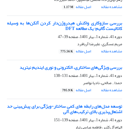
مشاهده مقاله
اصل مقاله
1.17 M
بررسی سازوکاری واکنش هیدروژن‌دار کردن آلکن‌ها به وسیله
کاتالیست گالیم؛ یک مطالعه DFT
دوره 41، شماره 1، بهار 1401، صفحه
39-47
مریم عسگری، علیرضا آریافرد
مشاهده مقاله
اصل مقاله
775.56 K
بررسی ویژگی‌های ساختاری، الکترونی و نوری ایندیم نیترید
دوره 41، شماره 1، بهار 1401، صفحه
131-138
حمدا.. صالحی، نادیا نواصر
مشاهده مقاله
اصل مقاله
795.9 K
توسعه مدل‌های رابطه های کمی ساختار-ویژگی برای پیش‌بینی حد
اشتعال‌پذیری بالای ترکیب‌های آلی
دوره 41، شماره 1، بهار 1401، صفحه
139-151
الهام آل کثیر، فاطمه عباسی تبار