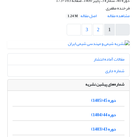
دوره 40، شماره 3، پاییز 1400، صفحه
165-173
فرخنده مظفری
مشاهده مقاله
اصل مقاله
1.24 M
3
2
1
مقالات آماده انتشار
شماره جاری
شماره‌های پیشین نشریه
دوره 45 (1405)
دوره 44 (1404)
دوره 43 (1403)