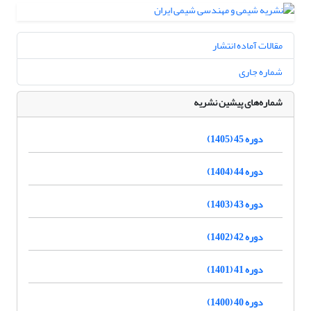
مقالات آماده انتشار
شماره جاری
شماره‌های پیشین نشریه
دوره 45 (1405)
دوره 44 (1404)
دوره 43 (1403)
دوره 42 (1402)
دوره 41 (1401)
دوره 40 (1400)