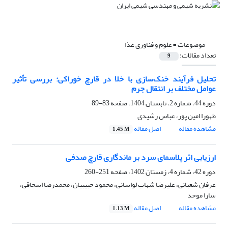
موضوعات =
علوم و فناوری غذا
تعداد مقالات:
9
تحلیل فرآیند خنک‌سازی با خلا در قارچ خوراکی: بررسی تأثیر
عوامل مختلف بر انتقال جرم
دوره 44، شماره 2، تابستان 1404، صفحه
83-89
طهورا امین پور، عباس رشیدی
مشاهده مقاله
اصل مقاله
1.45 M
ارزیابی اثر پلاسمای سرد بر ماندگاری قارچ صدفی
دوره 42، شماره 4، زمستان 1402، صفحه
251-260
عرفان شعبانی، علیرضا شهاب لواسانی، محمود حبیبیان، محمدرضا اسحاقی،
سارا موحد
مشاهده مقاله
اصل مقاله
1.13 M