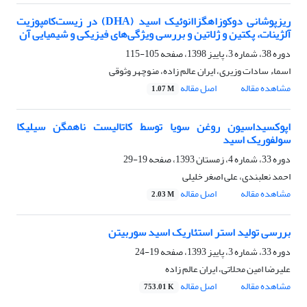
ریزپوشانی دوکوزاهگزاانوئیک اسید (DHA) در زیست‌کامپوزیت
آلژینات، پکتین و ژلاتین و بررسی ویژگی‌های فیزیکی و شیمیایی آن
دوره 38، شماره 3، پاییز 1398، صفحه
105-115
اسماء سادات وزیری، ایران عالم زاده، منوچهر وثوقی
مشاهده مقاله
اصل مقاله
1.07 M
اپوکسیداسیون روغن سویا توسط کاتالیست ناهمگن سیلیکا
سولفوریک اسید
دوره 33، شماره 4، زمستان 1393، صفحه
19-29
احمد نعلبندی، علی اصغر خلیلی
مشاهده مقاله
اصل مقاله
2.03 M
بررسی تولید استر استئاریک اسید سوربیتن
دوره 33، شماره 3، پاییز 1393، صفحه
19-24
علیرضا امین محلاتی، ایران عالم زاده
مشاهده مقاله
اصل مقاله
753.01 K