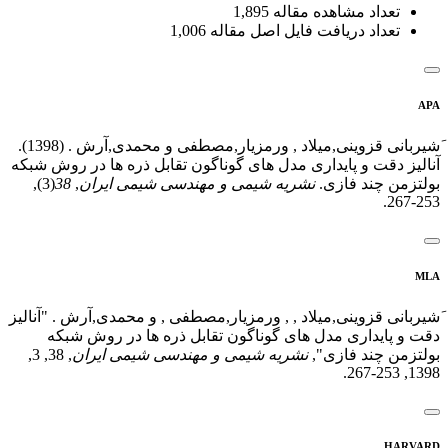
تعداد مشاهده مقاله
1,895
تعداد دریافت فایل اصل مقاله
1,006
APA
َشیربانی قزوینی,میلاد , ورمزیار,مصطفی و محمدی,آرش . (1398).
آنالیز دقت و پایداری مدل های گوناگون تقابل ذره ها در روش شبکه
بولتزمن چند فازی.
نشریه شیمی و مهندسی شیمی ایران
,
38
(3),
253-267.
MLA
َشیربانی قزوینی,میلاد , , ورمزیار,مصطفی , و محمدی,آرش . "آنالیز
دقت و پایداری مدل های گوناگون تقابل ذره ها در روش شبکه
بولتزمن چند فازی",
نشریه شیمی و مهندسی شیمی ایران
, 38, 3,
1398, 253-267.
HARVARD