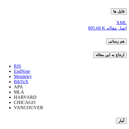
فایل ها
XML
اصل مقاله
895.68 K
هم رسانی
ارجاع به این مقاله
RIS
EndNote
Mendeley
BibTeX
APA
MLA
HARVARD
CHICAGO
VANCOUVER
آمار