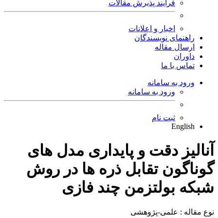
فرایند پذیرش مقالات
اخبار و اعلانات
راهنمای نویسندگان
ارسال مقاله
داوران
تماس با ما
ورود به سامانه
ورود به سامانه
ثبت نام
English
آنالیز دقت و پایداری مدل های
گوناگون تقابل ذره ها در روش
شبکه بولتزمن چند فازی
نوع مقاله : علمی-پژوهشی