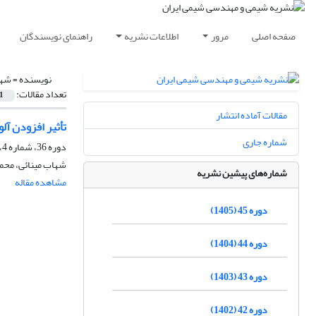
صفحه اصلی
مرور
اطلاعات نشریه
راهنمای نویسندگان
نویسنده =
شها
تعداد مقالات:
1
مقالات آماده انتشار
تأثیر افزودن آلومینا در عملکرد نانوکا
شماره جاری
دوره 36، شماره 4، زمستان 1396، صفحه
شهاب مینائی، محم
شماره‌های پیشین نشریه
مشاهده مقاله
دوره 45 (1405)
دوره 44 (1404)
دوره 43 (1403)
دوره 42 (1402)