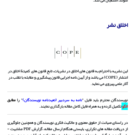
شوند، استقبال می­ کند.
ا
خلاق نشر
این نشریه با احترام به قانون های اخلاق در نشریات، تابع قانون های کمیتۀ اخلاق در
انتشار (COPE) می باشد و از آیین نامه اجرایی قانون پیشگیری و مقابله با تقلب در
.
آثار علمی پیروی می نماید
نویسندگان محترم باید فایل "
نامه به سردبیر (تعهدنامه نویسندگان)
" را
مطابق
الگو
تکمیل کرده و به همراه فایل کامل مقاله بارگذاری نمایند.
در راستای صیانت از حقوق معنوی و مالکیت فکری نویسندگان و همچنین جلوگیری
از دریافت مقاله های تکراری، بایستی هنگام ارسال مقاله، گزارش PDF مشابهت ­