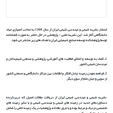
انتشار نشریه شیمی و مهندسی شیمی ایران از سال 1360 به صاحب امتیازی جهاد
دانشگاهی آغاز شد.
این نشریه علمی - پژوهشی
در حال حاضر
به صورت فصلنامه
توسط پژوهشکده توسعه صنایع شیمیایی ایران با هدف های زیر منتشر می ­شود.
1ـ کمک به توسعه و اعتلای فعالیت های آموزشی، پژوهشی و صنعتی شیمی­دانان و
مهندسان شیمی کشور.
2ـ فراهم نمودن زمینه­ تبادل افکار و اطلاعات بین مراکز دانشگاهی و صنعتی کشور
از ­سویی و جهان علم از سوی دیگر.
نشریه شیمی و مهندسی شیمی ایران از دریافت مقالات اصیل که دربردارنده
دستاوردهای جدید در زمینه ­های شیمی و مهندسی شیمی و یا سایر زمینه­ های
تخصصی نزدیک و مرتبط بوده و یا مرور نقادانه پژوهش­ها در یک زمینه خاص را شامل