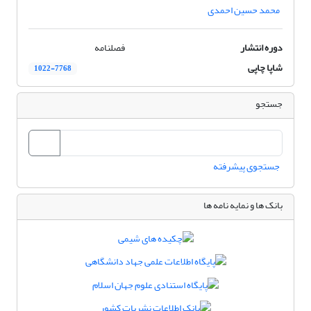
محمد حسین احمدی
دوره انتشار
فصلنامه
شاپا چاپی
1022-7768
جستجو
جستجوی پیشرفته
بانک ها و نمایه نامه ها