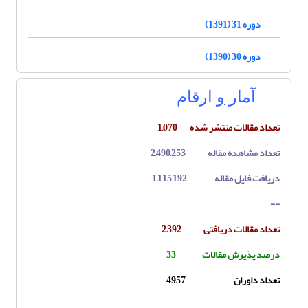
دوره 31 (1391)
دوره 30 (1390)
آ
مار
و
ارقام
تعداد مقالات منتشر شده 1,070
تعداد مشاهده مقاله 2,490,253
دریافت فایل مقاله 1,115,192
--
تعداد مقالات دریافتی 2,392
درصد پذیرش مقالات 33
تعداد داوران 4957