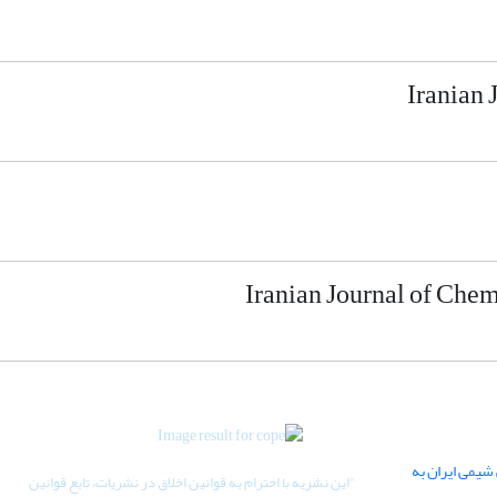
یمی ایران به
"
این نشریه با احترام به قوانین اخلاق در نشریات، تابع قوانین