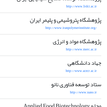
http://www.Irdci.ac.ir
پژوهشگاه پتروشیمی و پلیمر ایران
http://www.iranpolymerinstitute.org/
پژوهشگاه مواد و انرژی
http://www.merc.ac.ir
جهاد دانشگاهی
http://www.acecr.ac.ir
ستاد توسعه فناوری نانو
http://www.nano.ir
مجله Applied Food Biotechnology