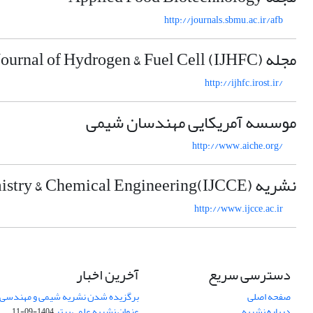
http://journals.sbmu.ac.ir/afb
مجله Iranian Journal of Hydrogen & Fuel Cell (IJHFC)
http://ijhfc.irost.ir/
موسسه آمریکایی مهندسان شیمی
http://www.aiche.org/
نشریه Iranian Journal of Chemistry & Chemical Engineering(IJCCE)
http://www.ijcce.ac.ir
دسترسی سریع
آخرین اخبار
صفحه اصلی
برگزیده شدن نشریه شیمی و مهندسی ش
درباره نشریه
عنوان نشریه علمی برتر
1404-09-11