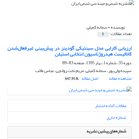
نویسنده =
سمانه کمیلی
تعداد مقالات:
1
ارزیابی کارایی مدل سینتیکی گودینز در پیش‌بینی غیرفعال‌شدن
کاتالیست هیدروژناسیون انتخابی استیلن
دوره 35، شماره 1، بهار 1395، صفحه
83-89
سپیده ولی پور، سمانه کمیلی، مریم تخت روانچی، عباس طائب
مشاهده مقاله
اصل مقاله
647.95 K
مقالات آماده انتشار
شماره جاری
شماره‌های پیشین نشریه