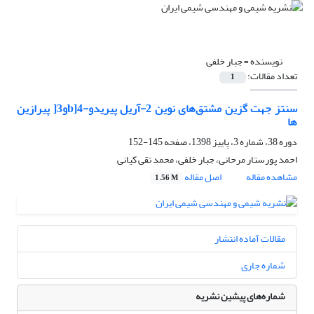
نویسنده =
جبار خلفی
تعداد مقالات:
1
سنتز جهت گزین مشتق‌های نوین 2-آریل پیریدو-b]4و3[ پیرازین
ها
دوره 38، شماره 3، پاییز 1398، صفحه
145-152
احمد پورستار مرحانی، جبار خلفی، محمد تقی کیانی
مشاهده مقاله
اصل مقاله
1.56 M
مقالات آماده انتشار
شماره جاری
شماره‌های پیشین نشریه