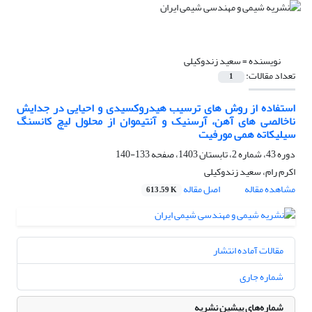
نویسنده =
سعید زندوکیلی
تعداد مقالات:
1
استفاده از روش های ترسیب هیدروکسیدی و احیایی در جدایش
ناخالصی های آهن، آرسنیک و آنتیموان از محلول لیچ کانسنگ
سیلیکاته همی مورفیت
دوره 43، شماره 2، تابستان 1403، صفحه
133-140
اکرم رام، سعید زندوکیلی
مشاهده مقاله
اصل مقاله
613.59 K
مقالات آماده انتشار
شماره جاری
شماره‌های پیشین نشریه