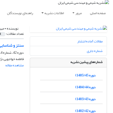
صفحه اصلی
مرور
اطلاعات نشریه
راهنمای نویسندگان
نویسنده =
مهر
تعداد مقالات:
1
مقالات آماده انتشار
سنتز و شناسایی و بررسی
شماره جاری
دوره 42، شماره 4، زمستان 1402، صفحه
فاطمه خواجویی نژا
شماره‌های پیشین نشریه
مشاهده مقاله
دوره 45 (1405)
دوره 44 (1404)
دوره 43 (1403)
دوره 42 (1402)