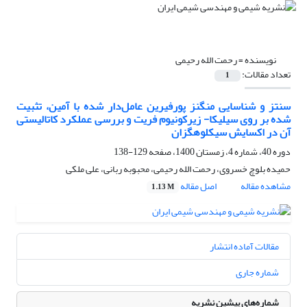
نویسنده =
رحمت الله رحیمی
تعداد مقالات:
1
سنتز و شناسایی منگنز پورفیرین عامل‌دار شده با آمین، تثبیت
شده بر روی سیلیکا- زیرکونیوم فریت و بررسی عملکرد کاتالیستی
آن در اکسایش سیکلوهگزان
دوره 40، شماره 4، زمستان 1400، صفحه
129-138
حمیده بلوچ خسروی، رحمت الله رحیمی، محبوبه ربانی، علی ملکی
مشاهده مقاله
اصل مقاله
1.13 M
مقالات آماده انتشار
شماره جاری
شماره‌های پیشین نشریه