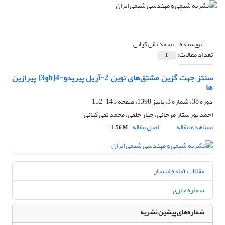
نویسنده =
محمد تقی کیانی
تعداد مقالات:
1
سنتز جهت گزین مشتق‌های نوین 2-آریل پیریدو-b]4و3[ پیرازین
ها
دوره 38، شماره 3، پاییز 1398، صفحه
145-152
احمد پورستار مرحانی، جبار خلفی، محمد تقی کیانی
مشاهده مقاله
اصل مقاله
1.56 M
مقالات آماده انتشار
شماره جاری
شماره‌های پیشین نشریه