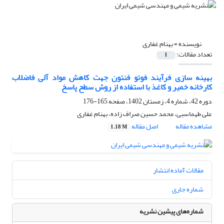
نویسنده =
بهنام غفاری
تعداد مقالات:
1
بهینه سازی فرآیند فوتو فنتون جهت کاهش مواد آلی فاضلاب
کارخانه خمیر و کاغذ با استفاده از روش سطح پاسخ
دوره 42، شماره 4، زمستان 1402، صفحه
165-176
علی طهماسبی، محمد حسین صراف زاده، بهنام غفاری
مشاهده مقاله
اصل مقاله
1.18 M
مقالات آماده انتشار
شماره جاری
شماره‌های پیشین نشریه