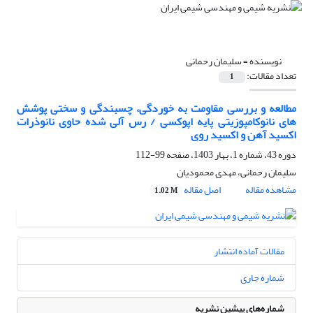
نویسنده =
سلیمان رحمانی
تعداد مقالات:
1
مطالعه و بررسی مقاومت به خوردگی، چسبندگی و سختی پوشش
های نانوکامپوزیتی پایه اپوکسی / رس آلی شده حاوی نانوذرات
اکسید آهن و اکسید روی
دوره 43، شماره 1، بهار 1403، صفحه
99-112
سلیمان رحمانی، مهدی محمودیان
مشاهده مقاله
اصل مقاله
1.02 M
مقالات آماده انتشار
شماره جاری
شماره‌های پیشین نشریه