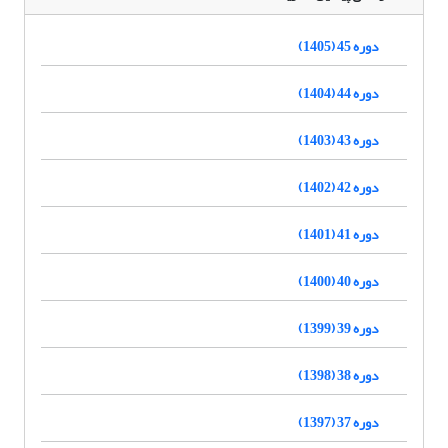
دوره 45 (1405)
دوره 44 (1404)
دوره 43 (1403)
دوره 42 (1402)
دوره 41 (1401)
دوره 40 (1400)
دوره 39 (1399)
دوره 38 (1398)
دوره 37 (1397)