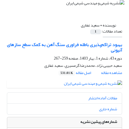
نویسنده =
سعید غفاری
تعداد مقالات:
1
بهبود تراکم‌پذیری باطله فراوری سنگ آهن به کمک سطح سازهای
آنیونی
دوره 43، شماره 1، بهار 1403، صفحه
259-267
سعید حبیبی نژاد، محمدرضا گرمسیری، سعید غفاری
مشاهده مقاله
اصل مقاله
531.01 K
مقالات آماده انتشار
شماره جاری
شماره‌های پیشین نشریه