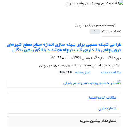
نویسنده =
مهدی ندری پری
تعداد مقالات:
1
طراحی شبکه عصبی برای بهینه سازی اندازه سطح مقطع شیرهای
درون چاهی با اندازه‌ی ثابت درچاه هوشمند با الگوریتم پرندگان
دوره 31، شماره 2، تابستان 1391، صفحه
55-69
مرتضی حسن آبادی، سید مهدیا مطهری، مهدی ندری پری
مشاهده مقاله
اصل مقاله
876.71 K
مقالات آماده انتشار
شماره جاری
شماره‌های پیشین نشریه