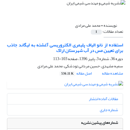
نویسنده =
محمد علی مرادی
تعداد مقالات:
1
استفاده از نانو الیاف پلیمری الکتروریسی آغشته به لیگاند جاذب
برای تعیین مس در آب شهرستان اراک
دوره 36، شماره 3، پاییز 1396، صفحه
103-113
سمیه مشهدی، حسین مردانی تودشکی، محمد علی مرادی
مشاهده مقاله
اصل مقاله
536.11 K
مقالات آماده انتشار
شماره جاری
شماره‌های پیشین نشریه