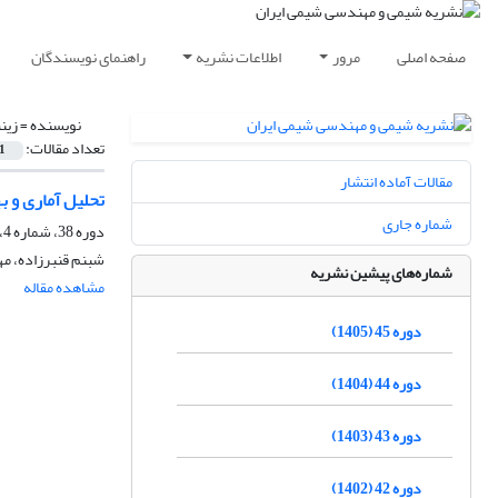
صفحه اصلی
مرور
اطلاعات نشریه
راهنمای نویسندگان
نویسنده =
زین
تعداد مقالات:
1
مقالات آماده انتشار
تحلیل آماری و به
شماره جاری
دوره 38، شماره 4، زمستان 1398، صفحه
شبنم قنبرزاده، مه
شماره‌های پیشین نشریه
مشاهده مقاله
دوره 45 (1405)
دوره 44 (1404)
دوره 43 (1403)
دوره 42 (1402)