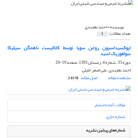
نویسنده =
احمد نعلبندی
تعداد مقالات:
1
اپوکسیداسیون روغن سویا توسط کاتالیست ناهمگن سیلیکا
سولفوریک اسید
دوره 33، شماره 4، زمستان 1393، صفحه
19-29
احمد نعلبندی، علی اصغر خلیلی
مشاهده مقاله
اصل مقاله
2.03 M
مقالات آماده انتشار
شماره جاری
شماره‌های پیشین نشریه