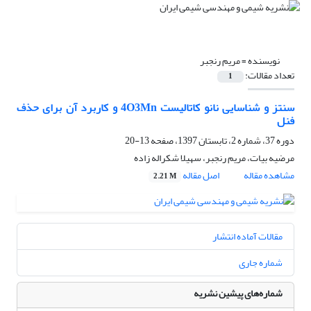
نویسنده =
مریم رنجبر
تعداد مقالات:
1
سنتز و شناسایی نانو کاتالیست 4O3Mn و کاربرد آن برای حذف
فنل
دوره 37، شماره 2، تابستان 1397، صفحه
13-20
مرضیه بیات، مریم رنجبر، سهیلا شکراله زاده
مشاهده مقاله
اصل مقاله
2.21 M
مقالات آماده انتشار
شماره جاری
شماره‌های پیشین نشریه