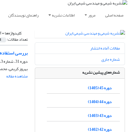
صفحه اصلی
مرور
اطلاعات نشریه
راهنمای نویسندگان
کلیدواژه‌ها =
آ
تعداد مقالات:
1
مقالات آماده انتشار
بررسی استفاده 
شماره جاری
دوره 31، شماره 3، زمستان 1391، صفحه
بهروز کریمی، محم
شماره‌های پیشین نشریه
مشاهده مقاله
دوره 45 (1405)
دوره 44 (1404)
دوره 43 (1403)
دوره 42 (1402)