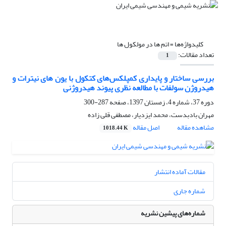
کلیدواژه‌ها =
اتم ها در مولکول ها
تعداد مقالات:
1
بررسی ساختار و پایداری کمپلکس‌های کتکول با یون های نیترات و
هیدروژن سولفات با مطالعه نظری پیوند هیدروژنی
دوره 37، شماره 4، زمستان 1397، صفحه
287-300
مهران بادبدست، محمد ایزدیار، مصطفی قلی زاده
مشاهده مقاله
اصل مقاله
1018.44 K
مقالات آماده انتشار
شماره جاری
شماره‌های پیشین نشریه