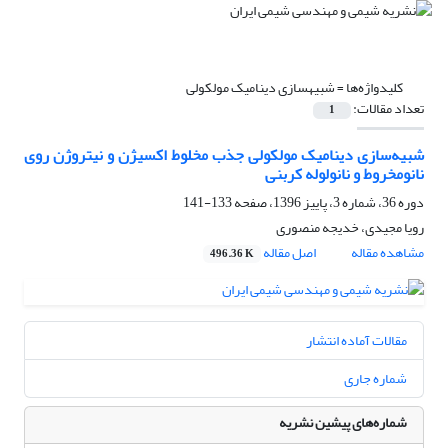
کلیدواژه‌ها =
شبیه‎سازی دینامیک مولکولی
تعداد مقالات:
1
شبیه‌سازی دینامیک مولکولی جذب مخلوط اکسیژن و نیتروژن روی
نانومخروط‌ و نانولوله کربنی
دوره 36، شماره 3، پاییز 1396، صفحه
133-141
رویا مجیدی، خدیجه منصوری
مشاهده مقاله
اصل مقاله
496.36 K
مقالات آماده انتشار
شماره جاری
شماره‌های پیشین نشریه