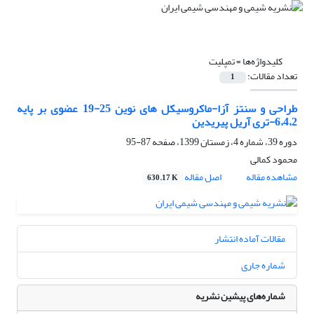
کلیدواژه‌ها =
تمپلیت
تعداد مقالات:
1
طراحی و سنتز آزا-ماکروسیکل های نوین 25-19 عضوی بر پایه
6،4،2-تری آریل پیریدین
دوره 39، شماره 4، زمستان 1399، صفحه
87-95
محمود کمالی
مشاهده مقاله
اصل مقاله
630.17 K
مقالات آماده انتشار
شماره جاری
شماره‌های پیشین نشریه