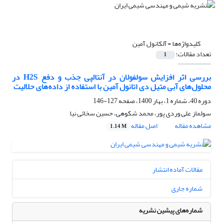
کلیدواژه‌ها =
آلکانول آمین
تعداد مقالات:
1
بررسی اثر افزایش سولفولان در آنتالپی جذب و دفع H2S در
محلول‌های آبی متیل دی اتانول آمین با استفاده از داده‌های حلالیت
دوره 40، شماره 1، بهار 1400، صفحه
127-146
سولماز علی وردی پور، محمد شکوهی، حسین سخائی نیا
مشاهده مقاله
اصل مقاله
1.14 M
مقالات آماده انتشار
شماره جاری
شماره‌های پیشین نشریه