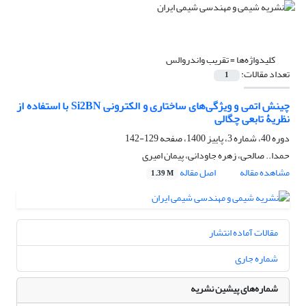
کلیدواژه‌ها =
تقریب واندروالس
تعداد مقالات:
1
چینش اتمی و ویژگی‌های ساختاری و الکترونی Si2BN با استفاده از
نظریۀ تابعی چگالی
دوره 40، شماره 3، پاییز 1400، صفحه
129-142
حمدا.. صالحی، زهره جاودانی، پیمان امیری
مشاهده مقاله
اصل مقاله
1.39 M
مقالات آماده انتشار
شماره جاری
شماره‌های پیشین نشریه