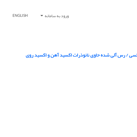
ورود به سامانه
ENGLISH
کسی / رس آلی شده حاوی نانوذرات اکسید آهن و اکسید روی