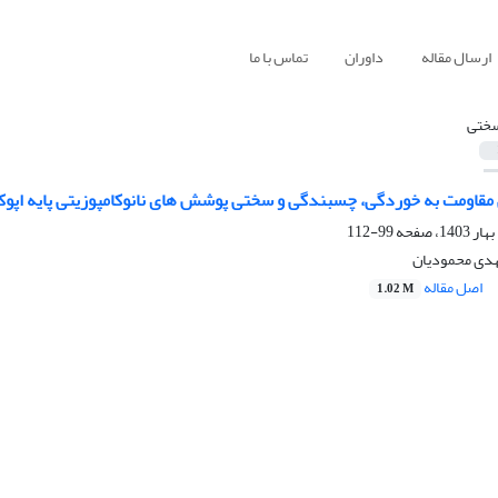
ارسال مقاله
داوران
تماس با ما
ختی
 مقاومت به خوردگی، چسبندگی و سختی پوشش های نانوکامپوزیتی پایه اپو
99-112
هدی محمودیان
اصل مقاله
1.02 M