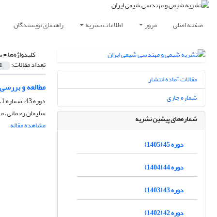
صفحه اصلی
مرور
اطلاعات نشریه
راهنمای نویسندگان
کلیدواژه‌ها =
س
تعداد مقالات:
1
مقالات آماده انتشار
مطالعه و بررسی
شماره جاری
دوره 43، شماره 1، بهار 1403، صفحه
سلیمان رحمانی، م
شماره‌های پیشین نشریه
مشاهده مقاله
دوره 45 (1405)
دوره 44 (1404)
دوره 43 (1403)
دوره 42 (1402)