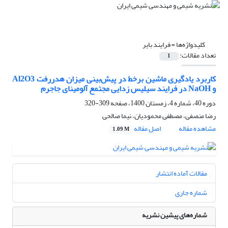
کلیدواژه‌ها =
فرایند بایر
تعداد مقالات:
1
کاربرد یادگیری ماشین برخط در پیش‌بینی میزان هدررفت Al2O3
و NaOH در فرایند سیلیس زدایی مجتمع آلومینای جاجرم
دوره 40، شماره 4، زمستان 1400، صفحه
309-320
رضا منصفی، مصطفی محمودیان، نیما صالحی
مشاهده مقاله
اصل مقاله
1.09 M
مقالات آماده انتشار
شماره جاری
شماره‌های پیشین نشریه