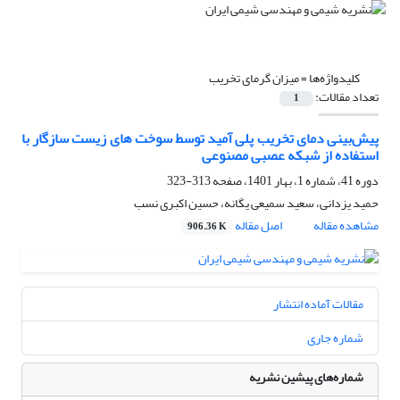
کلیدواژه‌ها =
میزان گرمای تخریب
تعداد مقالات:
1
پیش‌بینی دمای تخریب پلی آمید توسط سوخت های زیست سازگار با
استفاده از شبکه عصبی مصنوعی
دوره 41، شماره 1، بهار 1401، صفحه
313-323
حمید یزدانی، سعید سمیعی یگانه، حسین اکبری نسب
مشاهده مقاله
اصل مقاله
906.36 K
مقالات آماده انتشار
شماره جاری
شماره‌های پیشین نشریه