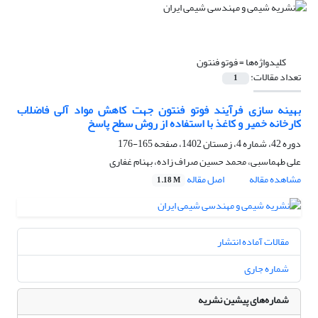
کلیدواژه‌ها =
فوتو فنتون
تعداد مقالات:
1
بهینه سازی فرآیند فوتو فنتون جهت کاهش مواد آلی فاضلاب
کارخانه خمیر و کاغذ با استفاده از روش سطح پاسخ
دوره 42، شماره 4، زمستان 1402، صفحه
165-176
علی طهماسبی، محمد حسین صراف زاده، بهنام غفاری
مشاهده مقاله
اصل مقاله
1.18 M
مقالات آماده انتشار
شماره جاری
شماره‌های پیشین نشریه