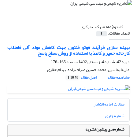
کلیدواژه‌ها =
ترکیب مرکزی
تعداد مقالات:
1
بهینه سازی فرآیند فوتو فنتون جهت کاهش مواد آلی فاضلاب
کارخانه خمیر و کاغذ با استفاده از روش سطح پاسخ
دوره 42، شماره 4، زمستان 1402، صفحه
165-176
علی طهماسبی، محمد حسین صراف زاده، بهنام غفاری
مشاهده مقاله
اصل مقاله
1.18 M
مقالات آماده انتشار
شماره جاری
شماره‌های پیشین نشریه