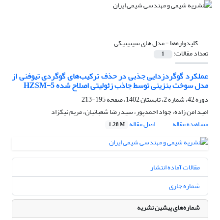
کلیدواژه‌ها =
مدل های سینیتیکی
تعداد مقالات:
1
عملکرد گوگردزدایی جذبی در حذف ترکیب‌های گوگردی تیوفنی از
مدل سوخت بنزینی توسط جاذب زئولیتی اصلاح شده HZSM-5
دوره 42، شماره 2، تابستان 1402، صفحه
195-213
امید امن زاده، جواد احمدپور، سید رضا شعبانیان، مریم نیکزاد
مشاهده مقاله
اصل مقاله
1.28 M
مقالات آماده انتشار
شماره جاری
شماره‌های پیشین نشریه