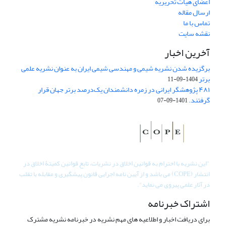
اعضای هیات تحریریه
ارسال مقاله
تماس با ما
نقشه سایت
آخرین اخبار
برگزیده شدن نشریه شیمی و مهندسی شیمی ایران به عنوان نشریه علمی
برتر
1404-09-11
۴۸۱ پژوهشگر ایرانی در زمره دانشمندان یک‌درصد برتر جهان قرار
گرفتند.
1401-09-07
"
این نشریه با احترام به قوانین اخلاق در نشریات، تابع قوانین کمیتۀ اخلاق در
انتشار (COPE) می باشد و از آیین نامه اجرایی قانون پیشگیری و مقابله با تقلب
در آثار علمی پیروی می نماید".
اشتراک خبرنامه
برای دریافت اخبار و اطلاعیه های مهم نشریه در خبرنامه نشریه مشترک