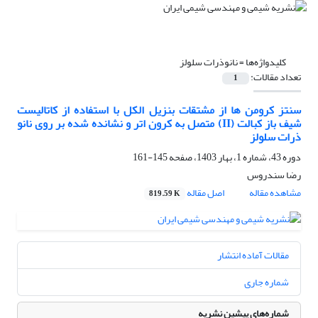
کلیدواژه‌ها =
نانوذرات سلولز
تعداد مقالات:
1
سنتز کرومن ها از مشتقات بنزیل الکل با استفاده از کاتالیست
شیف باز کبالت (II) متصل به کرون اتر و نشانده شده بر روی نانو
ذرات سلولز
دوره 43، شماره 1، بهار 1403، صفحه
145-161
رضا سندروس
مشاهده مقاله
اصل مقاله
819.59 K
مقالات آماده انتشار
شماره جاری
شماره‌های پیشین نشریه